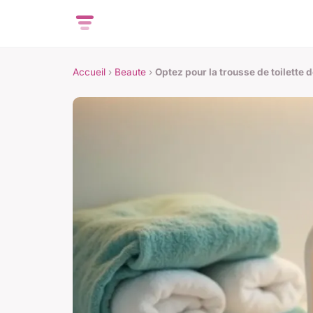
Accueil
›
Beaute
›
Optez pour la trousse de toilette