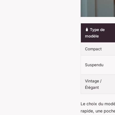
🧳 Type de
modèle
Compact
Suspendu
Vintage /
Élégant
Le choix du modè
rapide, une poche