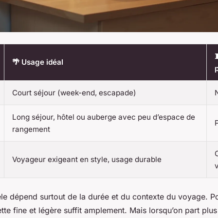
🌴 Usage idéal
p
Court séjour (week-end, escapade)
Long séjour, hôtel ou auberge avec peu d’espace de
rangement
C
Voyageur exigeant en style, usage durable
le dépend surtout de la durée et du contexte du voyage. 
tte fine et légère suffit amplement. Mais lorsqu’on part plu