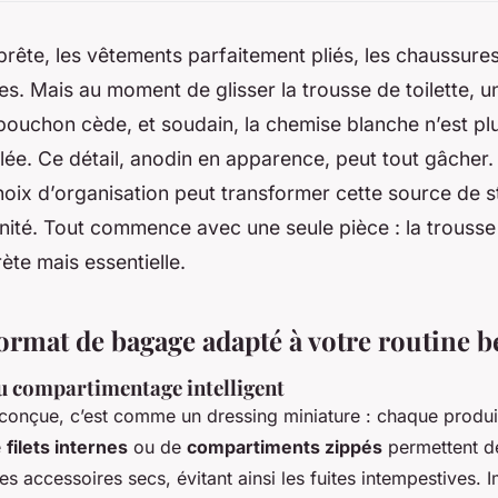
 prête, les vêtements parfaitement pliés, les chaussure
es. Mais au moment de glisser la trousse de toilette, u
ouchon cède, et soudain, la chemise blanche n’est plus
ée. Ce détail, anodin en apparence, peut tout gâcher.
oix d’organisation peut transformer cette source de s
nité. Tout commence avec une seule pièce : la trousse 
ète mais essentielle.
ormat de bagage adapté à votre routine b
u compartimentage intelligent
conçue, c’est comme un dressing miniature : chaque produit
e
filets internes
ou de
compartiments zippés
permettent de
es accessoires secs, évitant ainsi les fuites intempestives.