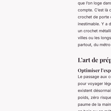
que l’on loge dan
compte. C’est là 
crochet de porte 
inestimable. Y a 
un crochet métall
villes ou les long
partout, du métro
L’art de pré
Optimiser l’esp
Le passage aux co
pour voyager lég
existent désormai
poids, zéro risqu
paume de la main e