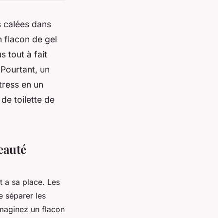
s calées dans
n flacon de gel
 tout à fait
 Pourtant, un
tress en un
de toilette de
eauté
 a sa place. Les
 séparer les
 Imaginez un flacon