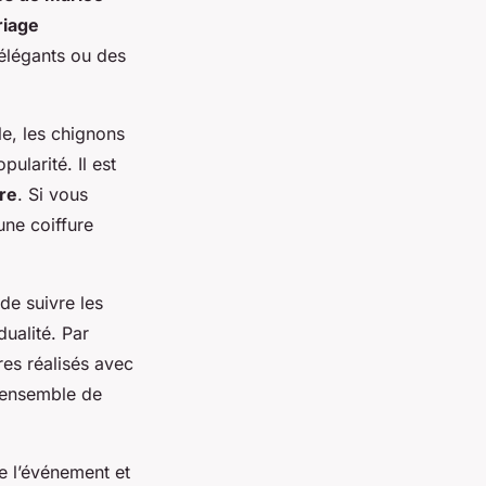
riage
élégants ou des
e, les chignons
ularité. Il est
re
. Si vous
une coiffure
de suivre les
ualité. Par
es réalisés avec
 ensemble de
de l’événement et