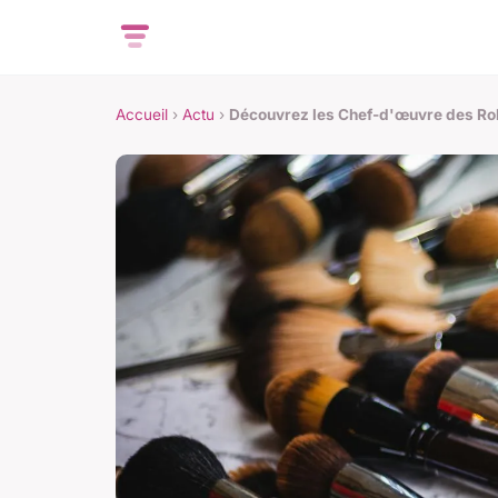
Accueil
›
Actu
›
Découvrez les Chef-d'œuvre des Ro