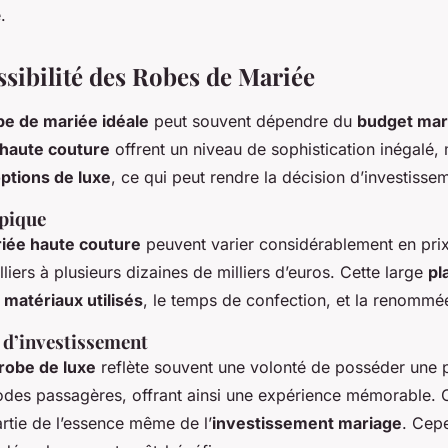
.
ssibilité des Robes de Mariée
be de mariée idéale
peut souvent dépendre du
budget mar
 haute couture
offrent un niveau de sophistication inégalé,
ptions de luxe
, ce qui peut rendre la décision d’investiss
ypique
iée haute couture
peuvent varier considérablement en pri
liers à plusieurs dizaines de milliers d’euros. Cette large
pl
s
matériaux utilisés
, le temps de confection, et la renommé
 d’investissement
robe de luxe
reflète souvent une volonté de posséder une 
odes passagères, offrant ainsi une expérience mémorable. 
artie de l’essence même de l’
investissement mariage
. Cepe