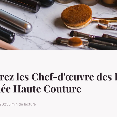
ez les Chef-d'œuvre des
iée Haute Couture
 2025
5 min de lecture