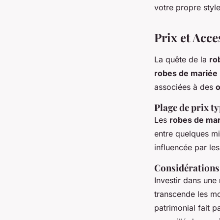
votre propre style
Prix et Acce
La quête de la
ro
robes de mariée
associées à des
o
Plage de prix t
Les
robes de mar
entre quelques mil
influencée par le
Considérations
Investir dans une
transcende les m
patrimonial fait p