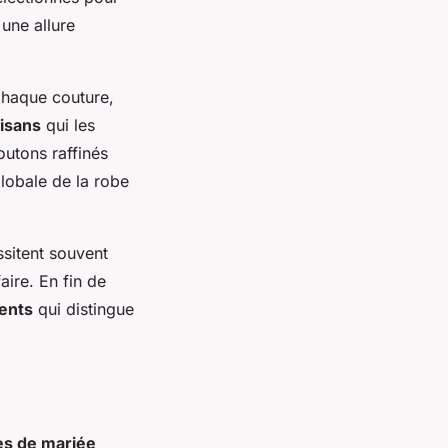
une allure
Chaque couture,
tisans
qui les
outons raffinés
globale de la robe
ssitent souvent
aire. En fin de
ents
qui distingue
es de mariée