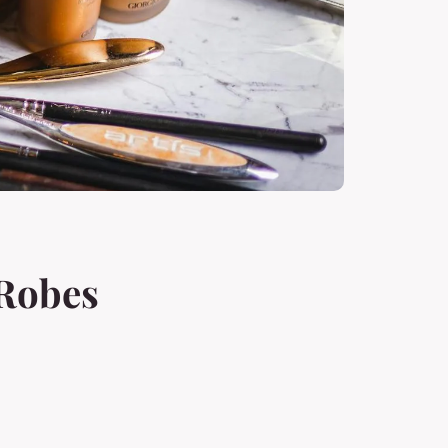
 Robes