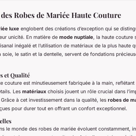
 des Robes de Mariée Haute Couture
iée luxe
englobent des créations d’exception qui se disting
leur unicité. En matière de
mode nuptiale
, la haute couture 
isanal inégalé et l’utilisation de matériaux de la plus haute q
a soie, le satin et la dentelle, servent de fondations précieu
s et Qualité
 couture est minutieusement fabriquée à la main, reflétant 
tails. Les
matériaux
choisis jouent un rôle crucial dans l’im
. Grâce à cet investissement dans la qualité, les
robes de m
ues pour durer tout en offrant un confort exceptionnel.
elles
ns le monde des robes de mariée évoluent constamment, in