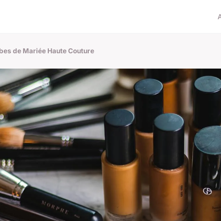
bes de Mariée Haute Couture