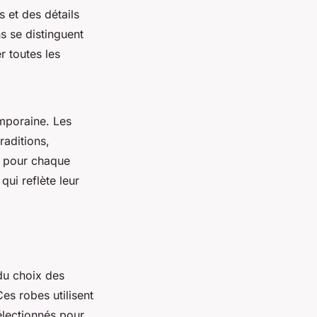
 et des détails
s se distinguent
 toutes les
emporaine. Les
raditions,
e pour chaque
qui reflète leur
du choix des
es robes utilisent
sélectionnés pour