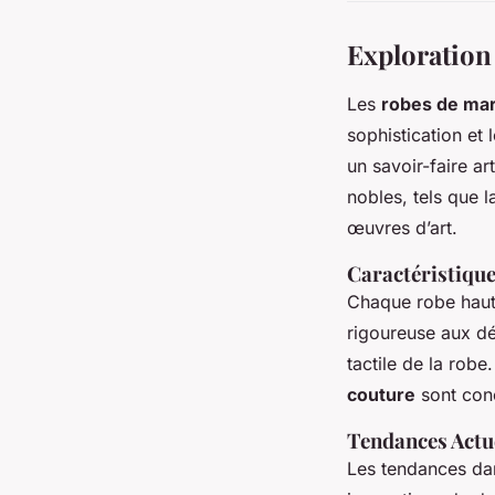
Exploration
Les
robes de mar
sophistication et 
un savoir-faire art
nobles, tels que l
œuvres d’art.
Caractéristique
Chaque robe haute
rigoureuse aux dé
tactile de la robe
couture
sont conç
Tendances Actu
Les tendances da