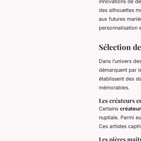
innovations de de
des silhouettes 
aux futures marié
personnalisation 
Sélection d
Dans l’univers de
démarquent par le
établissent des s
mémorables.
Les créateurs 
Certains
créateu
nuptiale. Parmi 
Ces artistes capti
Les pièces maît