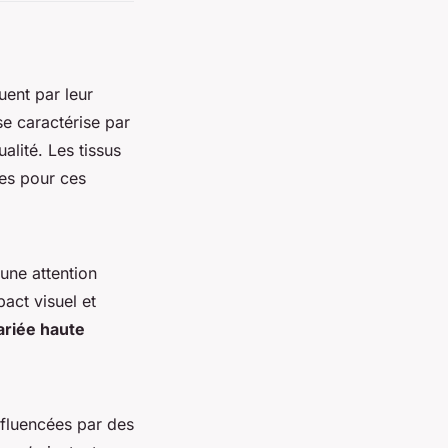
uent par leur
se caractérise par
ualité. Les tissus
ses pour ces
une attention
pact visuel et
ariée haute
fluencées par des