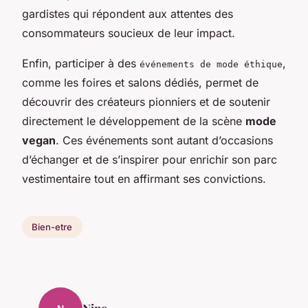
gardistes qui répondent aux attentes des
consommateurs soucieux de leur impact.
Enfin, participer à des
,
événements de mode éthique
comme les foires et salons dédiés, permet de
découvrir des créateurs pionniers et de soutenir
directement le développement de la scène
mode
vegan
. Ces événements sont autant d’occasions
d’échanger et de s’inspirer pour enrichir son parc
vestimentaire tout en affirmant ses convictions.
Bien-etre
Nino