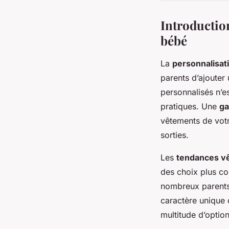
Introduction
bébé
La
personnalisat
parents d’ajouter
personnalisés n’e
pratiques. Une
ga
vêtements de votr
sorties.
Les
tendances v
des choix plus c
nombreux parents 
caractère unique 
multitude d’option