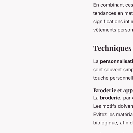
En combinant ces 
tendances en mat
significations int
vêtements personn
Techniques 
La
personnalisat
sont souvent simp
touche personnell
Broderie et app
La
broderie
, par
Les motifs doiven
Évitez les matéria
biologique, afin d