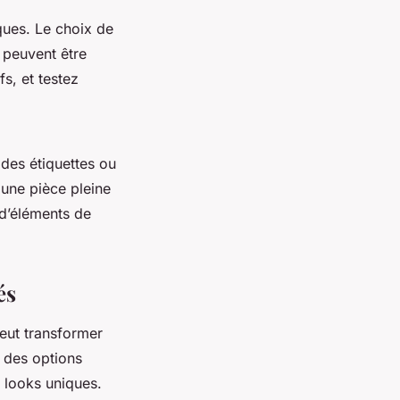
ques. Le choix de
 peuvent être
s, et testez
 des étiquettes ou
 une pièce pleine
 d’éléments de
és
ut transformer
 des options
 looks uniques.