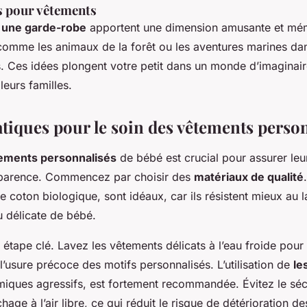
s pour vêtements
 une garde-robe
apportent une dimension amusante et mém
comme les animaux de la forêt ou les aventures marines da
s. Ces idées plongent votre petit dans un monde d’imaginair
leurs familles.
atiques pour le soin des vêtements perso
ements personnalisés
de bébé est crucial pour assurer leur
pparence. Commencez par choisir des
matériaux de qualité
 coton biologique, sont idéaux, car ils résistent mieux au l
 délicate de bébé.
étape clé. Lavez les vêtements délicats à l’eau froide pour 
l’usure précoce des motifs personnalisés. L’utilisation de
le
miques agressifs, est fortement recommandée. Évitez le s
age à l’air libre, ce qui réduit le risque de détérioration de