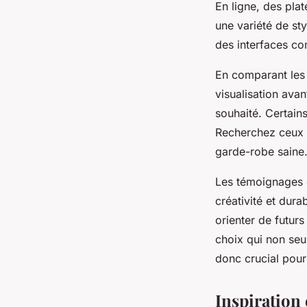
En ligne, des pla
une variété de sty
des interfaces con
En comparant le
visualisation avan
souhaité. Certain
Recherchez ceux 
garde-robe saine
Les témoignages de
créativité et dura
orienter de futurs
choix qui non seu
donc crucial pour
Inspiration 