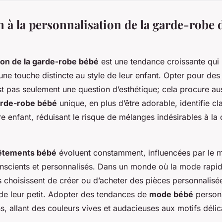
 à la personnalisation de la garde-robe 
ion de la garde-robe bébé
est une tendance croissante qui
 une touche distincte au style de leur enfant. Opter pour de
st pas seulement une question d’esthétique; cela procure au
rde-robe bébé
unique, en plus d’être adorable, identifie cl
e enfant, réduisant le risque de mélanges indésirables à la 
êtements bébé
évoluent constamment, influencées par le 
onscients et personnalisés. Dans un monde où la mode rapi
choisissent de créer ou d’acheter des pièces personnalisées
de leur petit. Adopter des tendances de
mode bébé
personn
s, allant des couleurs vives et audacieuses aux motifs délica