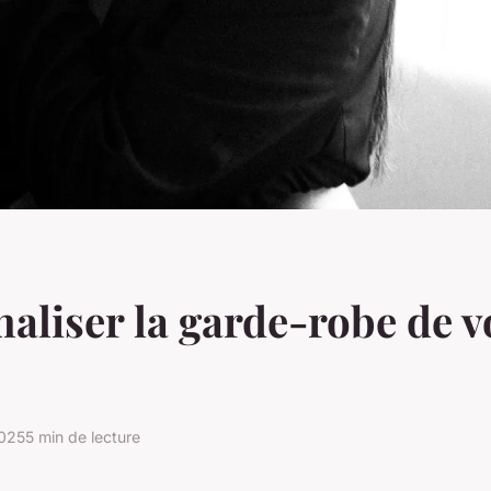
aliser la garde-robe de v
2025
5 min de lecture