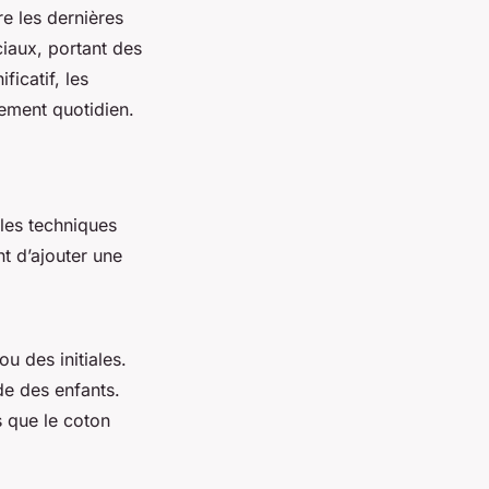
e les dernières
ciaux, portant des
ficatif, les
lement quotidien.
 les techniques
t d’ajouter une
u des initiales.
de des enfants.
ls que le coton