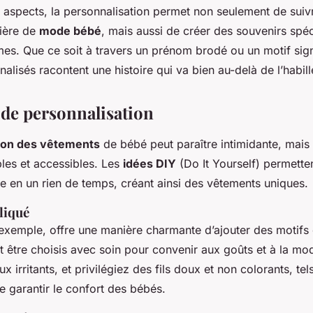
aspects, la personnalisation permet non seulement de suivr
ière de
mode bébé
, mais aussi de créer des souvenirs spé
imes. Que ce soit à travers un prénom brodé ou un motif signi
alisés racontent une histoire qui va bien au-delà de l’habil
de personnalisation
ion des vêtements
de bébé peut paraître intimidante, mais
les et accessibles. Les
idées DIY
(Do It Yourself) permetten
e en un rien de temps, créant ainsi des vêtements uniques.
liqué
 exemple, offre une manière charmante d’ajouter des motifs o
t être choisis avec soin pour convenir aux goûts et à la mo
ux irritants, et privilégiez des fils doux et non colorants, te
e garantir le confort des bébés.