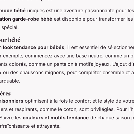
 mode bébé
uniques est une aventure passionnante pour les
ration garde-robe bébé
est disponible pour transformer les
spécial.
our bébé
un
look tendance pour bébés
, il est essentiel de sélectionn
r exemple, commencez avec une base neutre, comme un bod
nts colorés, comme un pantalon à motifs joyeux. L’ajout d’
 ou des chaussons mignons, peut compléter ensemble et a
arquable.
ères
aisonniers
optimisent à la fois le confort et le style de vot
légers et respirants, comme le coton, sont privilégiés. Pour l’
 Suivre les
couleurs et motifs tendance
de chaque saison p
fraîchissante et attrayante.