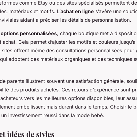
teformes comme Etsy ou des sites spécialisés permettent de
les, matériaux et motifs. L’
achat en ligne
s’avère une soluti
viviales aidant à préciser les détails de personnalisation.
s
options personnalisées
, chaque boutique met à dispositio
t achat. Cela permet d’ajuster les motifs et couleurs jusqu’à 
s sites offrent même des consultations personnalisées pour 
qui adoptent des matériaux organiques et des techniques s
.
 parents illustrent souvent une satisfaction générale, souli
bilité des produits achetés. Ces retours d’expérience sont p
 acheteurs vers les meilleures options disponibles, leur assu
lement embellissent mais durent dans le temps. Choisir le 
 un investissement réussi dans la mode bébé.
et idées de styles