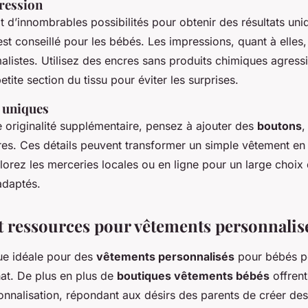
ression
t d’innombrables possibilités pour obtenir des résultats uni
st conseillé pour les bébés. Les impressions, quant à elles,
listes. Utilisez des encres sans produits chimiques agressif
etite section du tissu pour éviter les surprises.
s uniques
 originalité supplémentaire, pensez à ajouter des
boutons
,
res. Ces détails peuvent transformer un simple vêtement en
lorez les merceries locales ou en ligne pour un large choix
adaptés.
t ressources pour vêtements personnalis
ue idéale pour des
vêtements personnalisés
pour bébés pe
hat. De plus en plus de
boutiques vêtements bébés
offrent
nnalisation, répondant aux désirs des parents de créer des