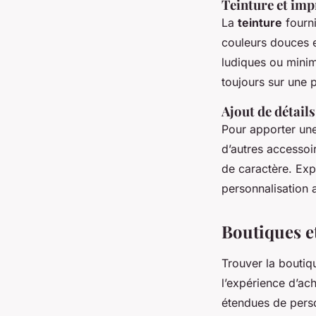
Teinture et imp
La
teinture
fourni
couleurs douces e
ludiques ou minima
toujours sur une p
Ajout de détail
Pour apporter une
d’autres accessoi
de caractère. Exp
personnalisation 
Boutiques e
Trouver la boutiq
l’expérience d’ac
étendues de perso