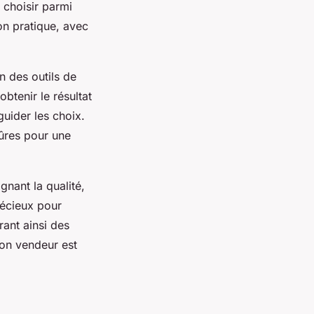
 choisir parmi
on pratique, avec
n des outils de
obtenir le résultat
guider les choix.
ûres pour une
gnant la qualité,
récieux pour
rant ainsi des
bon vendeur est