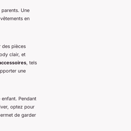
 parents. Une
 vêtements en
er des pièces
y clair, et
accessoires
, tels
pporter une
re enfant. Pendant
hiver, optez pour
ermet de garder