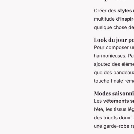
Créer des
styles
multitude d’
inspi
quelque chose de 
Look du jour p
Pour composer 
harmonieuses. Pa
ajoutez des éléme
que des bandeaux
touche finale rem
Modes saisonni
Les
vêtements s
l’été, les tissus 
des tricots doux.
une garde-robe ra